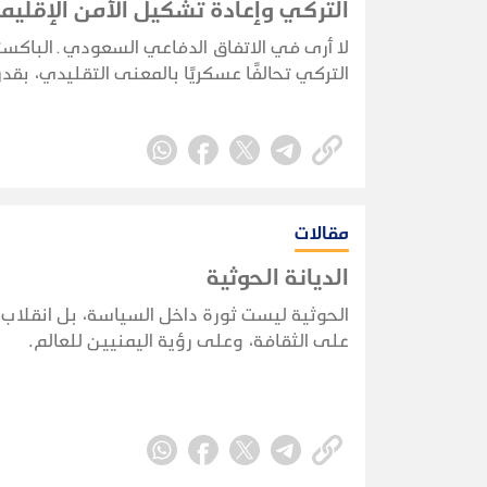
التركي وإعادة تشكيل الأمن الإقلي
لا أرى في الاتفاق الدفاعي السعودي ـ الباكست
التركي تحالفًا عسكريًا بالمعنى التقليدي، بقدر
صيغة للتكامل الدفاعي والأمني بين ثلاث دول
بدرجات مختلفة، عناصر قوة وخبرات واحتياجات
وتواجه مخاطر أمنية مشتركة.
مقالات
الديانة الحوثية
الحوثية ليست ثورة داخل السياسة، بل انقلاب
على الثقافة، وعلى رؤية اليمنيين للعالم.