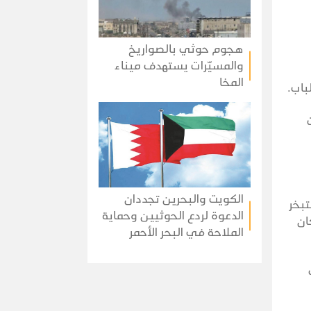
هجوم حوثي بالصواريخ
والمسيّرات يستهدف ميناء
المخا
باب.
الكويت والبحرين تجددان
تبخر
الدعوة لردع الحوثيين وحماية
ان
الملاحة في البحر الأحمر