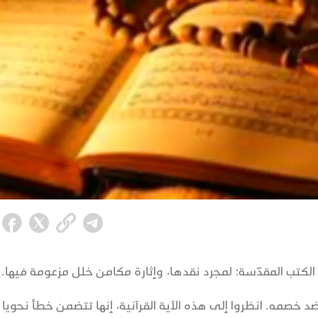
الكتب المقدّسة؛ لمجرد نقدها، وإثارة مكامن خلل مزعومة فيها.
 خصمه. انظروا إلى هذه الآية القرآنية، إنها تتضمن خطأ نحويا