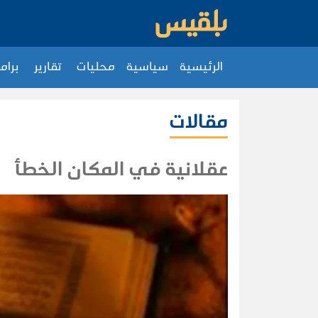
الرئيسية
سياسية
محليات
تقارير
برام
مقالات
عقلانية في المكان الخطأ