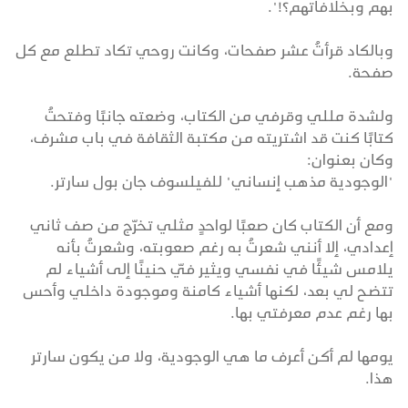
بهم وبخلافاتهم؟!".
وبالكاد قرأتُ عشر صفحات، وكانت روحي تكاد تطلع مع كل
صفحة.
ولشدة مللي وقرفي من الكتاب، وضعته جانبًا وفتحتُ
كتابًا كنت قد اشتريته من مكتبة الثقافة في باب مشرف،
وكان بعنوان:
"الوجودية مذهب إنساني" للفيلسوف جان بول سارتر.
ومع أن الكتاب كان صعبًا لواحدٍ مثلي تخرّج من صف ثاني
إعدادي، إلا أنني شعرتُ به رغم صعوبته، وشعرتُ بأنه
يلامس شيئًا في نفسي ويثير فيّ حنينًا إلى أشياء لم
تتضح لي بعد، لكنها أشياء كامنة وموجودة داخلي وأحس
بها رغم عدم معرفتي بها.
يومها لم أكن أعرف ما هي الوجودية، ولا من يكون سارتر
هذا.