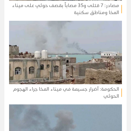
مصادر: 7 قتلى و35 مصاباً بقصف حوثي على ميناء
المخا ومناطق سكنية
الحكومة: أضرار جسيمة في ميناء المخا جراء الهجوم
الحوثي