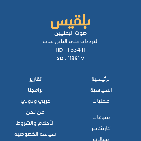
صوت اليمنيين
الترددات على النايل سات
HD : 11334 H
SD : 11391 V
الرئيسية
تقارير
السياسية
برامجنا
محليات
عربي ودولي
من نحن
منوعات
الأحكام والشروط
كاريكاتير
سياسة الخصوصية
مقالات