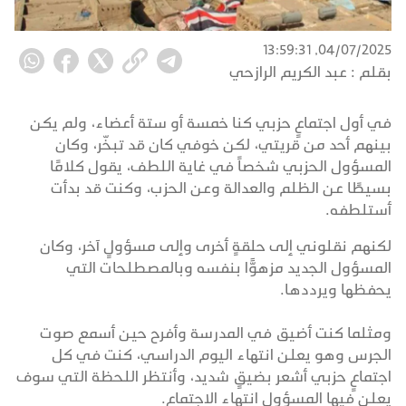
04/07/2025, 13:59:31
بقلم :
عبد الكريم الرازحي
في أول اجتماعٍ حزبي كنا خمسة أو ستة أعضاء، ولم يكن
بينهم أحد من قريتي، لكن خوفي كان قد تبخّر، وكان
المسؤول الحزبي شخصاً في غاية اللطف، يقول كلامًا
بسيطًا عن الظلم والعدالة وعن الحزب، وكنت قد بدأت
أستلطفه.
لكنهم نقلوني إلى حلقةٍ أخرى وإلى مسؤولٍ آخر، وكان
المسؤول الجديد مزهوًّا بنفسه وبالمصطلحات التي
يحفظها ويرددها.
ومثلما كنت أضيق في المدرسة وأفرح حين أسمع صوت
الجرس وهو يعلن انتهاء اليوم الدراسي، كنت في كل
اجتماعٍ حزبي أشعر بضيقٍ شديد، وأنتظر اللحظة التي سوف
يعلن فيها المسؤول انتهاء الاجتماع.