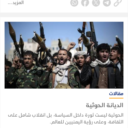
المزيد
مختلفة، عناصر قوة وخبرات واحتياجات متكاملة وتواجه
مخاطر أمنية مشتركة.
مقالات
الديانة الحوثية
الحوثية ليست ثورة داخل السياسة، بل انقلاب شامل على
الثقافة، وعلى رؤية اليمنيين للعالم.