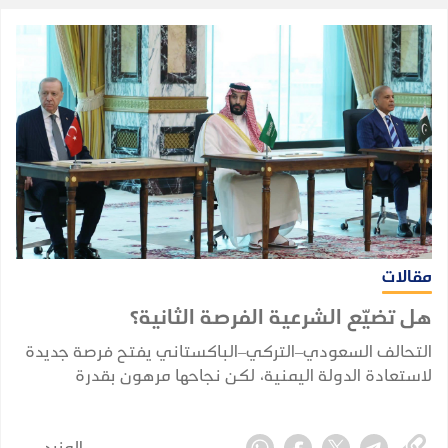
مقالات
هل تضيّع الشرعية الفرصة الثانية؟
التحالف السعودي–التركي–الباكستاني يفتح فرصة جديدة
لاستعادة الدولة اليمنية، لكن نجاحها مرهون بقدرة
الشرعية على توحيد قرارها وبناء مؤسساتها واستثمار
التحول الإقليمي.
المزيد