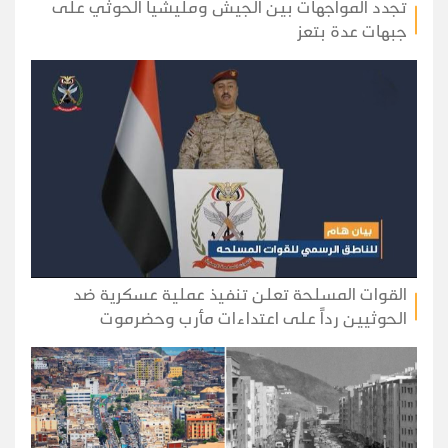
تجدد المواجهات بين الجيش ومليشيا الحوثي على
جبهات عدة بتعز
القوات المسلحة تعلن تنفيذ عملية عسكرية ضد
الحوثيين رداً على اعتداءات مأرب وحضرموت