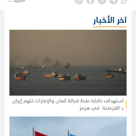
آخر الأخبار
استهداف ناقلة نفط قبالة عُمان والإمارات تتهم إيران
بـ"القرصنة" في هرمز