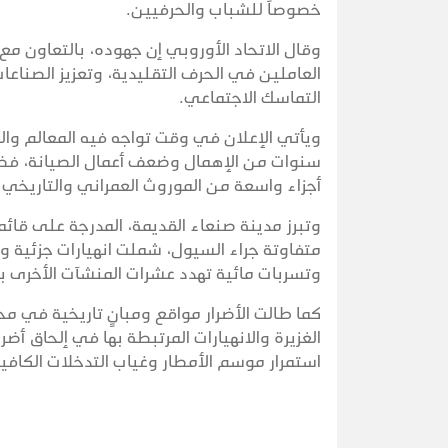
خصوصاً للشباب والحرفيين.
وقال الاتحاد الأوروبي إن جهوده، بالتعاون مع
العاملين في الحرف التقليدية، وتعزيز الصناعات 
التماسك الاجتماعي.
ويأتي الإعلان في وقت تواجه فيه المعالم والم
سنوات من الإهمال وضعف أعمال الصيانة، فضلاً 
أجزاء واسعة من الموروث العمراني والتاريخي ل
وتبرز مدينة صنعاء القديمة، المدرجة على قائمة 
متفاوتة جراء السيول، شملت انهيارات جزئية و
وتسربات مائية تهدد عشرات المنشآت الأخرى بال
كما طالت الأضرار مواقع ومبانٍ تاريخية في مح
الغزيرة والانهيارات المرتبطة بها في إلحاق أضر
استمرار موسم الأمطار وغياب التدخلات الكافي