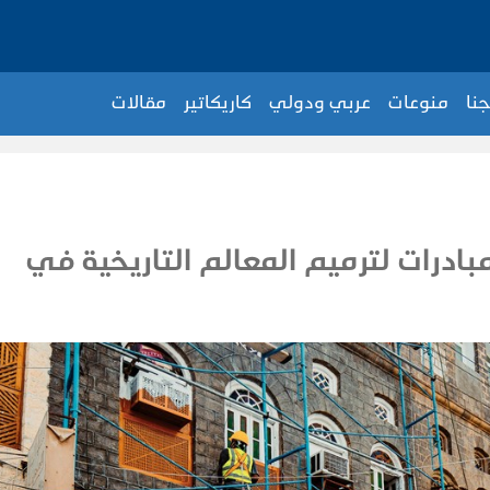
جنا
منوعات
عربي ودولي
كاريكاتير
مقالات
بادرات لترميم المعالم التاريخية في