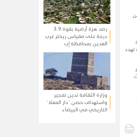
ن
رصد هزة أرضية بقوة 3.9
درجة على مقياس ريختر غرب
العدين بمحافظة إب
 تهدد
ت
وزارة الثقافة تدين تفجير
واستهداف حصن "دار المعلا"
التاريخي في البيضاء