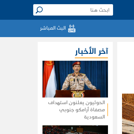
البث المباشر
آخر الأخبار
الحوثيون يعلنون استهداف
مصفاة أرامكو جنوبي
السعودية