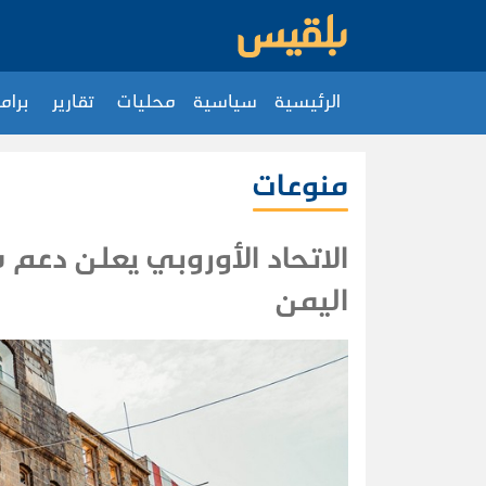
الرئيسية
سياسية
محليات
تقارير
برام
منوعات
الاتحاد الأوروبي يعلن دعم م
اليمن