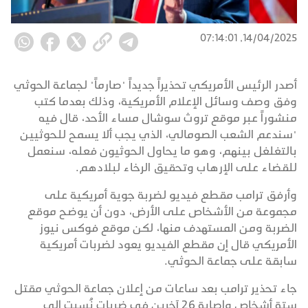
14/04/2025, 07:14:01
أصدر الرئيس الأمريكي تحذيراً جديداً "صارماً" لجماعة الحوثي
وفق وصف وسائل الإعلام الأمريكية، وذلك بعدما كتب
منشوراً عبر موقع تروث سوشال مساء الأحد، قال فيه
"سندعم الشعب الصومالي، الذي يجب ألا يسمح للحوثيين
بالتغلغل بينهم، وهو ما يحاول الحوثيون فعله، سنعمل
للقضاء على الإرهاب وتحقيق الرخاء لبلادهم.
وأرفق ترامب مقطع فيديو لضربة جوية أمريكية على
مجموعة من الأشخاص على الأرض، دون أن يوضح موقع
الضربة ومن المستهدف منها، لكن موقع فوكس نيوز
الأمريكي قال إن مقطع الفيديو يعود لضربات أمريكية
سابقة على جماعة الحوثي.
جاء تحذير ترامب بعد ساعات من إعلان جماعة الحوثي مقتل
ستة أشخاص وإصابة 26 آخرين في ضربات نُسبت إلى