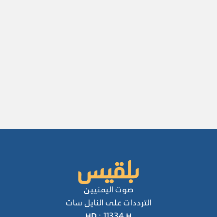
صوت اليمنيين
الترددات على النايل سات
HD : 11334 H