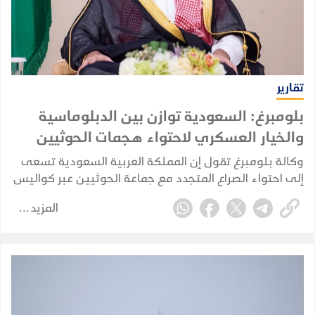
تقارير
بلومبرغ: السعودية توازن بين الدبلوماسية
والخيار العسكري لاحتواء هجمات الحوثيين
وكالة بلومبرغ تقول إن المملكة العربية السعودية تسعى
إلى احتواء الصراع المتجدد مع جماعة الحوثيين عبر كواليس
الدبلوماسية، في محاولة لمنع الاشتباكات مع الجماعة
المزيد
المدعومة من إيران من الإضرار بقطاعها النفطي
واقتصادها.