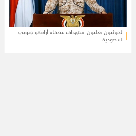
الحوثيون يعلنون استهداف مصفاة أرامكو جنوبي
السعودية