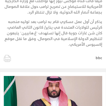
فيما قالت قناة فوكس نيوز إنها تواصلت مع وزارة الخارجية
الأمريكية للاستيضاح عن تصريح ترامب حول علاقة الصومال
بجماعة أنصار الله الحوثية، ولا تزال تنتظر الرد.
يذكر أن أول عمل عسكري قام به ترامب بعد توليه منصبه
كرئيس للولايات المتحدة في يناير/ كانون الثاني الماضي،
كان شن غارات جوية قال إنها تستهدف "إرهابيين" يتبعون
لتنظيم الدولة الإسلامية في الصومال، وفق ما نقل موقع
إكسيوس الأمريكي.
bbc