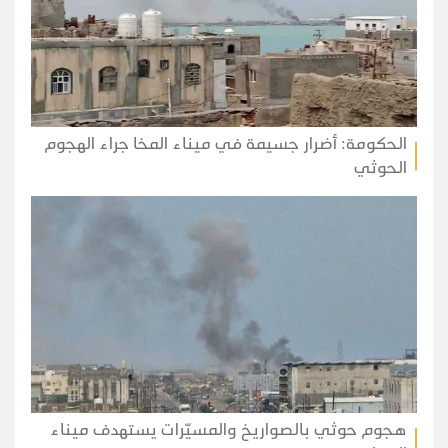
الحكومة: أضرار جسيمة في ميناء المخا جراء الهجوم
الحوثي
هجوم حوثي بالصواريخ والمسيّرات يستهدف ميناء