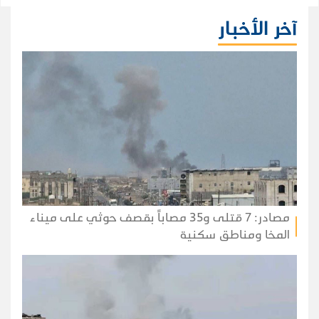
لإعادة فتح مضيق هرمز.
آخر الأخبار
مصادر: 7 قتلى و35 مصاباً بقصف حوثي على ميناء
المخا ومناطق سكنية