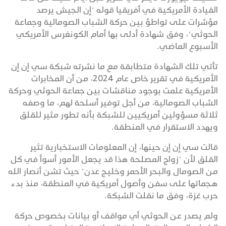
القيادة الأمريكية في أفريقيا قوله "إن الجيش يرصد
مؤشرات على تواطؤ بين حركة الشباب الصومالية وجماعة
الحوثي"، وفق شهادة أدلى بها أمام الكونغرس الأمريكي
الأسبوع الماضي.
تأتي تلك الشهادة متطابقة مع ما نشرته شبكة سي إن إن
الأمريكية في تقرير خاص عام 2024، من أن المخابرات
الأمريكية علمت بوجود مناقشات بين جماعة الحوثي وحركة
الشباب الصومالية، من أجل توفير أسلحة لهم، ما وصفه
ثلاثة مسؤولين أمريكيين للشبكة بأنه تطور مثير للقلق
ويهدد الاستقرار في المنطقة.
قالت سي إن إن حينها، إن المعلومات الاستخبارية تثير
القلق لأن "زواج المصلحة هذا قد يجعل الأمور أسوأ في كل
من الصومال والبحر الأحمر وخليج عدن" حيث تشن أنصار الله
هجماتها على سفن وأصول أمريكية في المنطقة، منذ بدء
حرب غزة، وفق ما نقلت الشبكة.
ولم يصدر عن الحوثي أي مواقف أو بيانات بخصوص حركة