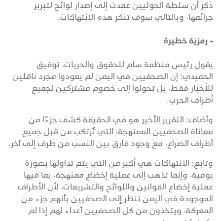
ذكر أن سلطة الحوثيين عمدت إلى إصدار لوائح لتبرير
جرائمها، وبالتالي سوف تنكر هذه الانتهاكات.
- رمزية خطيرة
يقول رئيس منظمة سام للحقوق والحريات، توفيق
الحميدي: إن الصحفيين في اليمن لم يعودوا مجرد ناقلين
للأخبار فقط، بل تحولوا إلى خصوم مشتركين لجميع
أطراف الحرب.
وأضاف: التقرير الأخير هو في الحقيقة كشف جزءًا من
معاناة الصحفيين الممنهجة، التي تُرتكب من قبل جميع
أطراف الصراع، مع وجود فارق بين النسب من طرف إلى آخر.
وتابع: الانتهاكات هي أكبر من التي يتم تداولها بصورة
يومية، وإنما تذهب إلى عملية إخضاع ممنهجة، بما فيها
عملية إخضاع القوانين واللوائح والتشريعات، لأن الأطراف
الموجودة في اليمن تنظر إلى الصحفيين بأنهم جزء من
المعركة، ويتخذون من كل الصحفيين أعداء لهم إذا لم