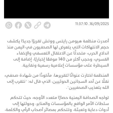
16/09/2025, 11:37:10
أصدرت منظمة هيومن رايتس ووتش تقريرًا جديدًا يكشف
حجم الانتهاكات التي يتعرض لها الصحفيون في اليمن منذ
اندلاع الحرب، متحدثًا عن الاعتقال التعسفي والإخفاء
القسري، وحجب أكثر من 140 موقعًا إخباريًا، إضافة إلى
السيطرة على مؤسسات إعلامية رسمية ونقابية.
المنظمة اختارت عنوانًا لتقريرها، مأخوذًا من شهادة صحفي،
نقلًا عن أحد السجانين الحوثيين، الذي قال له: "نتقرب إلى
الله بتعذيب الصحفيين".
تواجه الصحافة اليمنية حصارًا متعدد الأوجه، حيث تتحكم
سلطات الأمر الواقع بالمؤسسات والمنابر، وحولتها إلى
أدوات دعاية وتعبئة، وتتحكم بمصائر أصحاب الرأي والكلمة،