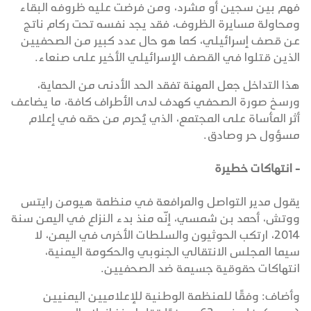
فهم بين سجين أو مشرد، ومن فرضت عليه ظروفه البقاء
ومحاولة مسايرة الظروف، فقد يجد نفسه تحت ركام ناتج
عن قصف إسرائيلي، كما هو حال عدد كبير من الصحفيين
الذين قتلوا في القصف الإسرائيلي الأخير على صنعاء.
هذا التداخل جعل المهنة تفقد الحد الأدنى من الحماية،
ورسخ صورة الصحفي كهدف لدى الأطراف كافة، ما يضاعف
أثر المأساة على المجتمع، الذي يُحرم من حقه في إعلام
مسؤول حر وصادق.
- انتهاكات خطيرة
يقول مدير التواصل والمرافعة في منظمة هيومن رايتس
ووتش، أحمد بن شمسي، إنّه منذ بدء النزاع في اليمن سنة
2014، ارتكب الحوثيون والسلطات الأخرى في اليمن، لا
سيما المجلس الانتقالي الجنوبي والحكومة اليمنية،
انتهاكات حقوقية جسيمة ضد الصحفيين.
وأضاف: وفقًا للمنظمة الوطنية للإعلاميين اليمنيين