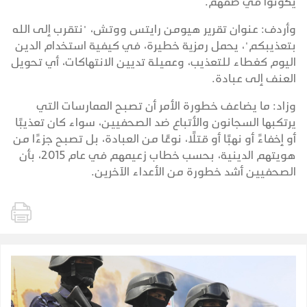
يكونوا في صفهم.
وأردف: عنوان تقرير هيومن رايتس ووتش، "نتقرب إلى الله
بتعذيبكم"، يحمل رمزية خطيرة، في كيفية استخدام الدين
اليوم كغطاء للتعذيب، وعميلة تديين الانتهاكات، أي تحويل
العنف إلى عبادة.
وزاد: ما يضاعف خطورة الأمر أن تصبح الممارسات التي
يرتكبها السجانون والأتباع ضد الصحفيين، سواء كان تعذيبًا
أو إخفاءً أو نهبًا أو قتلًا، نوعًا من العبادة، بل تصبح جزءًا من
هويتهم الدينية، بحسب خطاب زعيمهم في عام 2015، بأن
الصحفيين أشد خطورة من الأعداء الآخرين.