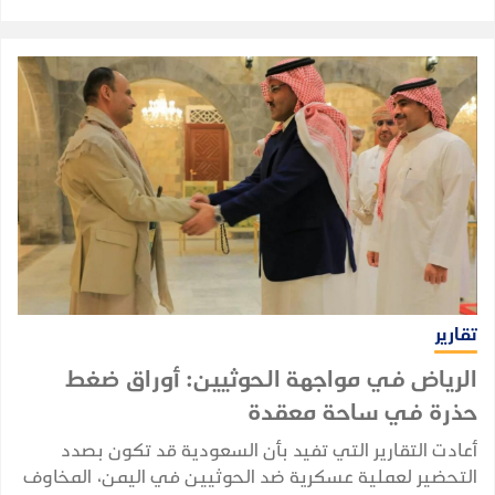
تقارير
الرياض في مواجهة الحوثيين: أوراق ضغط
حذرة في ساحة معقدة
أعادت التقارير التي تفيد بأن السعودية قد تكون بصدد
التحضير لعملية عسكرية ضد الحوثيين في اليمن، المخاوف