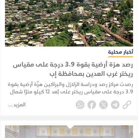
أخبار محلية
رصد هزة أرضية بقوة 3.9 درجة على مقياس
ريختر غرب العدين بمحافظة إب
رصدت مركز رصد ودراسة الزلازل والبراكين هزّة أرضية بقوة
3.9 درجة على مقياس ريختر على بُعد 12 كيلو مترًا شمال
غرب العدين بمحافظة إب، وسط اليمن.
المزيد