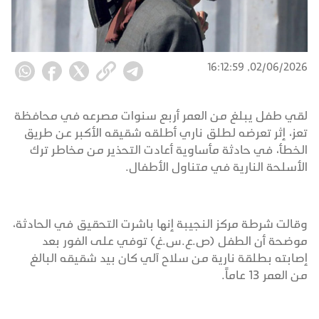
02/06/2026, 16:12:59
لقي طفل يبلغ من العمر أربع سنوات مصرعه في محافظة
تعز، إثر تعرضه لطلق ناري أطلقه شقيقه الأكبر عن طريق
الخطأ، في حادثة مأساوية أعادت التحذير من مخاطر ترك
الأسلحة النارية في متناول الأطفال.
وقالت شرطة مركز النجيبة إنها باشرت التحقيق في الحادثة،
موضحة أن الطفل (ص.ع.س.غ) توفي على الفور بعد
إصابته بطلقة نارية من سلاح آلي كان بيد شقيقه البالغ
من العمر 13 عاماً.