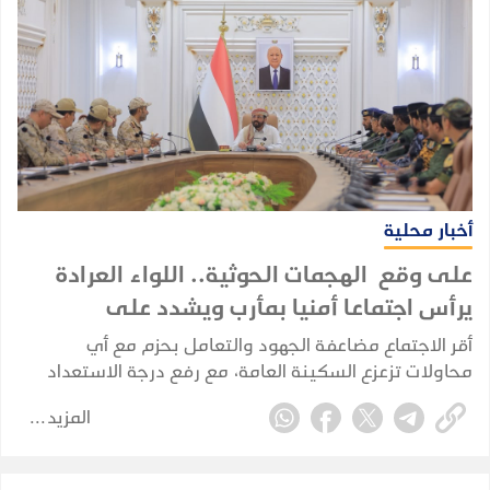
أخبار محلية
على وقع الهجمات الحوثية.. اللواء العرادة
يرأس اجتماعا أمنيا بمأرب ويشدد على
الجاهزية القصوى
أقر الاجتماع مضاعفة الجهود والتعامل بحزم مع أي
محاولات تزعزع السكينة العامة، مع رفع درجة الاستعداد
والسيطرة الميدانية في خندق مواجهة المليشيات الحوثية.
المزيد