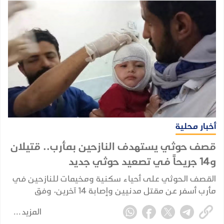
أخبار محلية
قصف حوثي يستهدف النازحين بمأرب.. قتيلان
و14 جريحاً في تصعيد حوثي جديد
القصف الحوثي على أحياء سكنية ومخيمات للنازحين في
مأرب أسفر عن مقتل مدنيين وإصابة 14 آخرين، وفق
حصيلة أولية أعلنها وزير الصحة.
المزيد