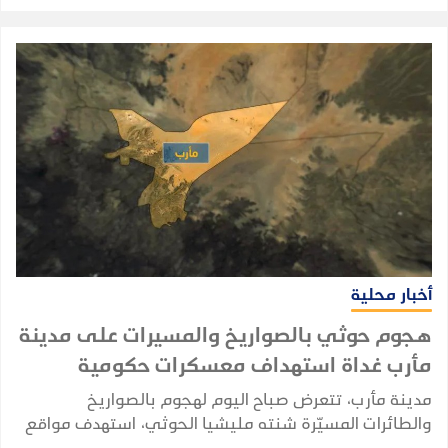
أخبار محلية
هجوم حوثي بالصواريخ والمسيرات على مدينة
مأرب غداة استهداف معسكرات حكومية
مدينة مأرب، تتعرض صباح اليوم لهجوم بالصواريخ
والطائرات المسيّرة شنته مليشيا الحوثي، استهدف مواقع
شمالي المدينة، وفق ما أكدته مصادر محلية.