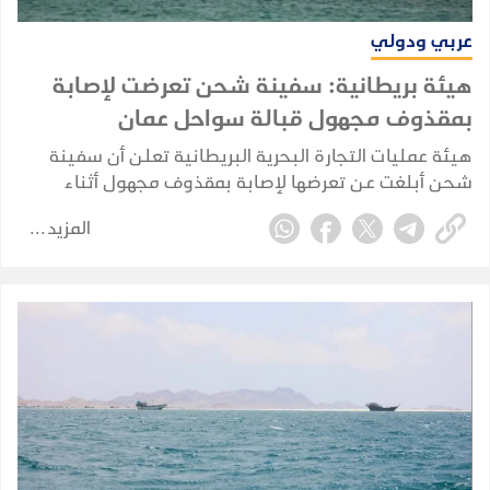
عربي ودولي
هيئة بريطانية: سفينة شحن تعرضت لإصابة
بمقذوف مجهول قبالة سواحل عمان
هيئة عمليات التجارة البحرية البريطانية تعلن أن سفينة
شحن أبلغت عن تعرضها لإصابة بمقذوف مجهول أثناء
إبحارها قبالة سواحل سلطنة عُمان.
المزيد