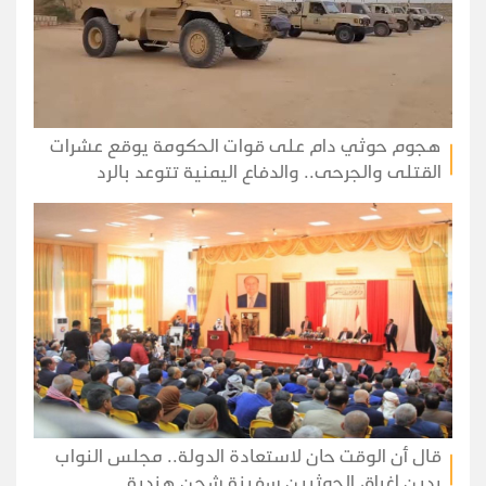
هجوم حوثي دام على قوات الحكومة يوقع عشرات
القتلى والجرحى.. والدفاع اليمنية تتوعد بالرد
قال أن الوقت حان لاستعادة الدولة.. مجلس النواب
يدين إغراق الحوثيين سفينة شحن هندية