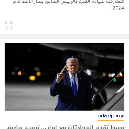
المعارضة بقيادة الشرع بالرئيس السابق بشار الأسد عام
2024.
عربي ودولي
وسط تقدم المحادثات مع إيران.. ترمب: مضيق