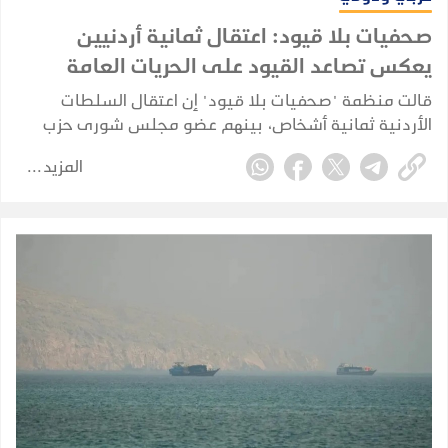
صحفيات بلا قيود: اعتقال ثمانية أردنيين
يعكس تصاعد القيود على الحريات العامة
قالت منظمة "صحفيات بلا قيود" إن اعتقال السلطات
الأردنية ثمانية أشخاص، بينهم عضو مجلس شورى حزب
الأمة زياد الميتاني، يعكس استمرار تراجع الحريات العامة
المزيد
والحقوق السياسية وحرية الرأي والتعبير في المملكة.