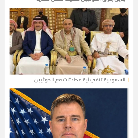
السعودية تنفي أية محادثات مع الحوثيين