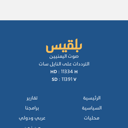
صوت اليمنيين
الترددات على النايل سات
HD : 11334 H
SD : 11391 V
الرئيسية
تقارير
السياسية
برامجنا
محليات
عربي ودولي
من نحن