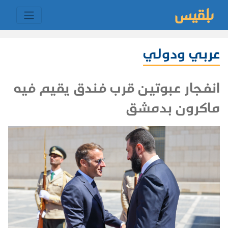
عربي ودولي
انفجار عبوتين قرب فندق يقيم فيه
ماكرون بدمشق