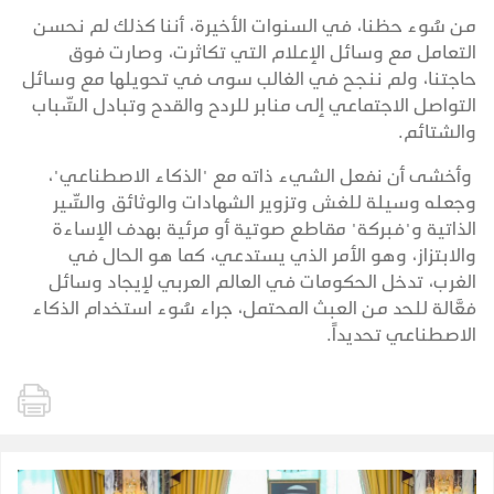
من سُوء حظنا، في السنوات الأخيرة، أننا كذلك لم نحسن
التعامل مع وسائل الإعلام التي تكاثرت، وصارت فوق
حاجتنا، ولم ننجح في الغالب سوى في تحويلها مع وسائل
التواصل الاجتماعي إلى منابر للردح والقدح وتبادل السِّباب
والشتائم.
وأخشى أن نفعل الشيء ذاته مع "الذكاء الاصطناعي"،
وجعله وسيلة للغش وتزوير الشهادات والوثائق والسِّير
الذاتية و"فبركة" مقاطع صوتية أو مرئية بهدف الإساءة
والابتزاز، وهو الأمر الذي يستدعي، كما هو الحال في
الغرب، تدخل الحكومات في العالم العربي لإيجاد وسائل
فعَّالة للحد من العبث المحتمل، جراء سُوء استخدام الذكاء
الاصطناعي تحديداً.