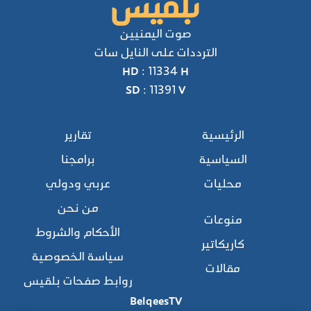
صوت اليمنيين
الترددات على النايل سات
HD : 11334 H
SD : 11391 V
الرئيسية
تقارير
السياسية
برامجنا
محليات
عربي ودولي
من نحن
منوعات
الأحكام والشروط
كاريكاتير
سياسة الخصوصية
مقالات
روابط صفحات بلقيس
BelqeesTV