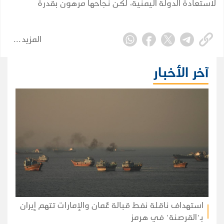
لاستعادة الدولة اليمنية، لكن نجاحها مرهون بقدرة
الشرعية على توحيد قرارها وبناء مؤسساتها واستثمار
التحول الإقليمي.
المزيد
آخر الأخبار
استهداف ناقلة نفط قبالة عُمان والإمارات تتهم إيران
بـ"القرصنة" في هرمز