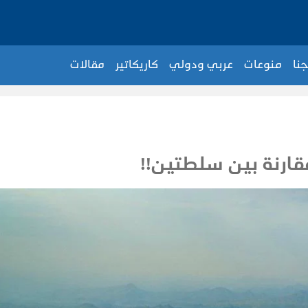
جنا
منوعات
عربي ودولي
كاريكاتير
مقالات
قارنة بين سلطتين!!