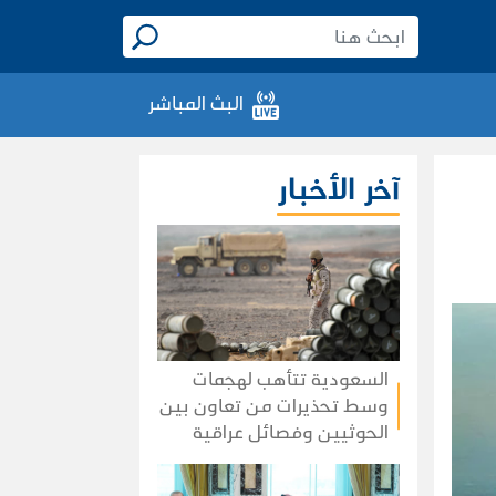
البث المباشر
آخر الأخبار
السعودية تتأهب لهجمات
وسط تحذيرات من تعاون بين
الحوثيين وفصائل عراقية