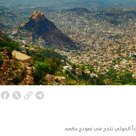
إذاً الحوثي ناجح في نموذج حكمه.