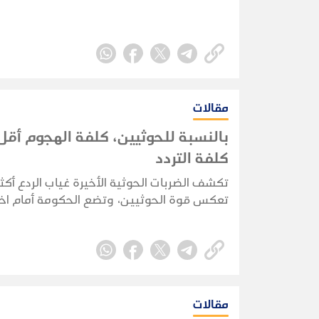
واستثمار التحول الإقليمي.
مقالات
بالنسبة للحوثيين، كلفة الهجوم أقل
كلفة التردد
تكشف الضربات الحوثية الأخيرة غياب الردع أكثر
تعكس قوة الحوثيين، وتضع الحكومة أمام اختب
قدرة حقيقية على فرض كلفة تمنع تكرار الهج
مقالات