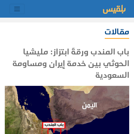
مقالات
باب المندب ورقةَ ابتزاز: مليشيا
الحوثي بين خدمة إيران ومساومة
السعودية