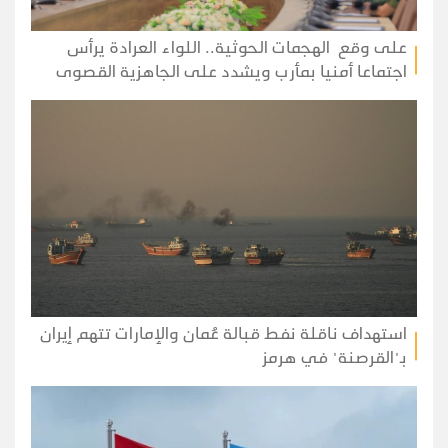
على وقع الهجمات الحوثية.. اللواء العرادة يرأس
اجتماعا أمنيا بمأرب ويشدد على الجاهزية القصوى
استهداف ناقلة نفط قبالة عُمان والإمارات تتهم إيران
بـ"القرصنة" في هرمز