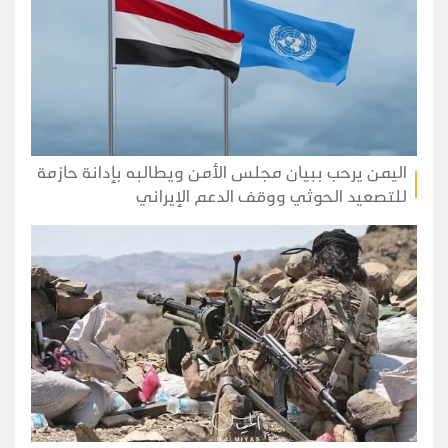
اليمن يرحب ببيان مجلس الأمن ويطالبه بإدانة حازمة
للتصعيد الحوثي ووقف الدعم الإيراني