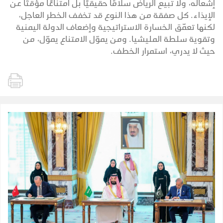
إشعاله، ولا تبيع الرياض سلامًا حقيقيًا بل امتناعًا مؤقتًا عن
الإيذاء. كل صفقة من هذا النوع قد تخفف الخطر العاجل،
لكنها تعمّق الخسارة الاستراتيجية وإضعاف الدولة اليمنية
وتقوية سلطة المليشيا. ومن يموّل الامتناع يموّل، من
حيث لا يدري، استمرار الخطف.