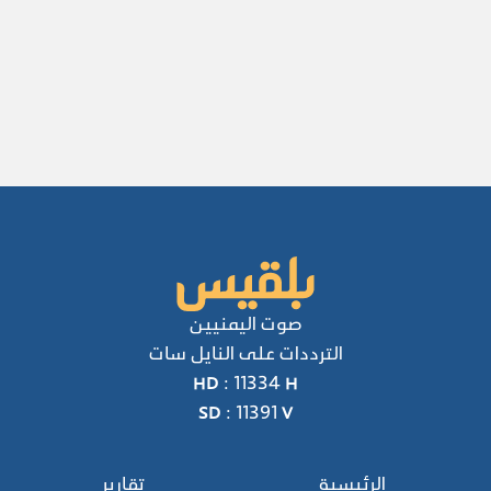
صوت اليمنيين
الترددات على النايل سات
HD : 11334 H
SD : 11391 V
الرئيسية
تقارير