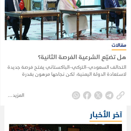
مقالات
هل تضيّع الشرعية الفرصة الثانية؟
التحالف السعودي–التركي–الباكستاني يفتح فرصة جديدة
لاستعادة الدولة اليمنية، لكن نجاحها مرهون بقدرة
الشرعية على توحيد قرارها وبناء مؤسساتها واستثمار
التحول الإقليمي.
المزيد
آخر الأخبار