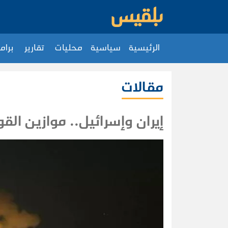
الرئيسية
سياسية
محليات
تقارير
برام
مقالات
إيران وإسرائيل.. موازين الق