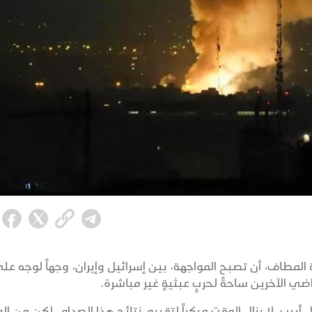
ية المطاف، أن تصبح المواجهة، بين إسرائيل وإيران، وجهاً لوجه عل
ضي الآخرين ساحةً لحربٍ عبثيةٍ غير مباشرة.
بيب، لا يزال الوقت مبكراً لتقييم نتائج هذا الصدام، لكن من ال