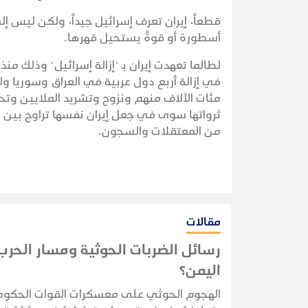
قطعاً، إيران تعرف إسرائيل جيداً، ولكن ليس إ
أسطورة أو قوةً يستحيل قهرها.
في إزالة أربع دول عربية في العراق وسوريا ولب
مئات الآلاف منهم ونزوح وتشريد الملايين وتح
ثرواتها سوى في جعل إيران نفسها تراوح بين منز
من المعتقلات والسجون.
مقالات
رسائل الضربات الحوثية ومسار الحر
اليمن؟
الهجوم الحوثي على معسكرات القوات الحكوم