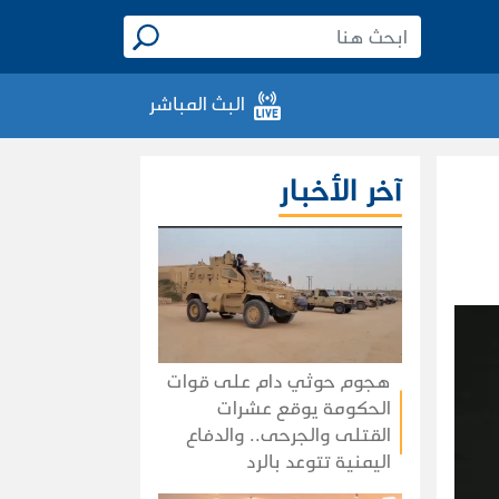
البث المباشر
آخر الأخبار
هجوم حوثي دام على قوات
الحكومة يوقع عشرات
القتلى والجرحى.. والدفاع
اليمنية تتوعد بالرد