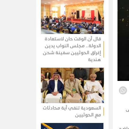
قال أن الوقت حان لاستعادة
الدولة.. مجلس النواب يدين
إغراق الحوثيين سفينة شحن
هندية
السعودية تنفي أية محادثات
ى
مع الحوثيين
واضح