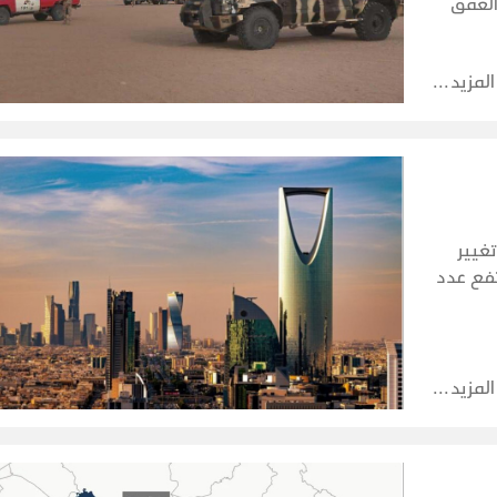
لعمق
ر
م
المزيد
تغيير
تفع عدد
 الحظر البحري في 22 يوليو إلى
المزيد