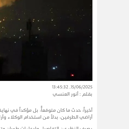
15/06/2025, 13:45:32
بقلم :
أنور العنسي
أخيراً، حدث ما كان متوقعاًً، بل مؤكداً في نها
أراضي الطرفين، بدلاً من استخدام الوكلاء وأرا
بصرف النظر عن التفاصيل وادعاءات طهران وتل أ