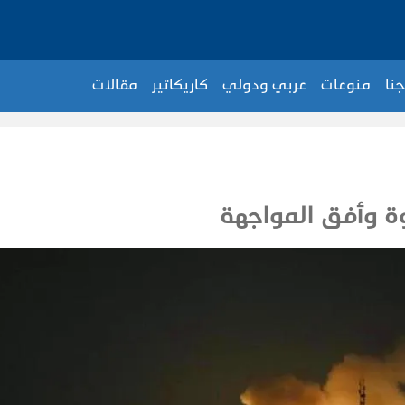
جنا
منوعات
عربي ودولي
كاريكاتير
مقالات
وة وأفق المواجهة