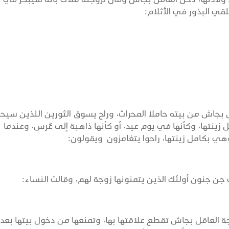
ي البذور في الأثلام:
جاش من بيته حاملا المحراث، وراح يسوق الثورين اللذين سيح
زينتها، وكأنها في يوم عيد، أو كأنها ذاهبة إلى عُرس، وعندما
هي بكامل زينتها، راحوا يتغامزون ويقولون:
 جنون أولئك الذين يتمنونها زوجة لهم، وقالت النساء:
ة العاقل بجاش تقطع علاقتها بها، وتمنعها من دخول بيتها بعد 