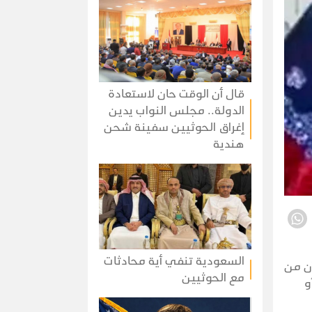
قال أن الوقت حان لاستعادة
الدولة.. مجلس النواب يدين
إغراق الحوثيين سفينة شحن
هندية
السعودية تنفي أية محادثات
أن من
مع الحوثيين
و