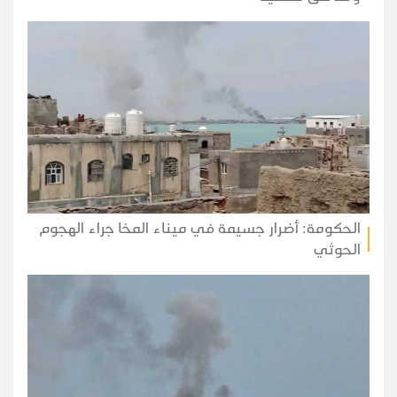
الحكومة: أضرار جسيمة في ميناء المخا جراء الهجوم
الحوثي