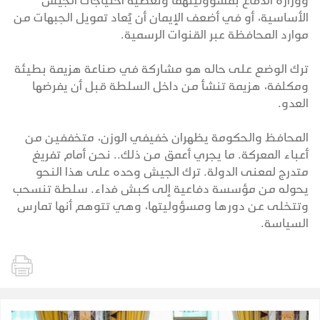
ووزارة الدفاع بمسؤوليتهما وتغطية احتياجات الجيش
الأساسية، أو في أضعف الإيمان أن يُعاد تمويل الجبهات من
موارد المحافظة عبر القنوات الرسمية.
ترك الوضع على حاله هو مشاركة في صناعة هزيمة بطيئة
ومكلفة، هزيمة تنشأ من داخل السلطة قبل أن يفرضها
العدو.
المحافظ والحكومة يظهران خفيفي الوزن، متخففين من
أعباء المعركة. ما يجري أعمق من ذلك.. نحن أمام تفريغ
متدرج لمعنى الدولة. ترك الجيش وحده على هذا النحو
يحوله من مؤسسة دفاعية إلى كبش فداء. سلطة تنسحب
وتتخلى عن دورها ومسؤوليتها، وهي تتوهم أنها تمارس
السياسة.