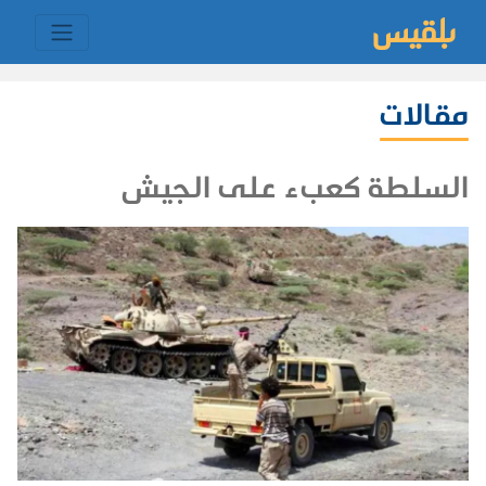
مقالات
السلطة كعبء على الجيش