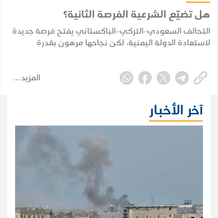
هل تضيّع الشرعية الفرصة الثانية؟
التحالف السعودي–التركي–الباكستاني يفتح فرصة جديدة
لاستعادة الدولة اليمنية، لكن نجاحها مرهون بقدرة
الشرعية على توحيد قرارها وبناء مؤسساتها واستثمار
التحول الإقليمي.
المزيد
آخر الأخبار