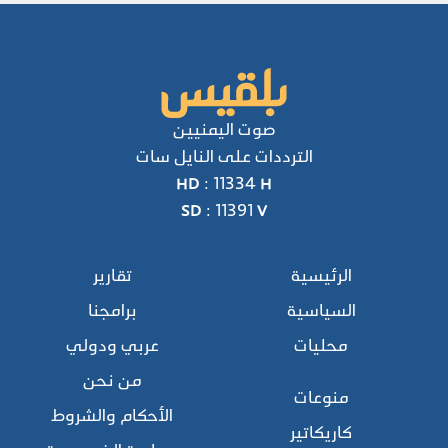
صوت اليمنيين
الترددات على النايل سات
HD : 11334 H
SD : 11391 V
الرئيسية
تقارير
السياسية
برامجنا
محليات
عربي ودولي
من نحن
منوعات
الأحكام والشروط
كاريكاتير