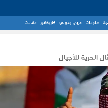
جنا
منوعات
عربي ودولي
كاريكاتير
مقالات
ال الحرية للأجيال