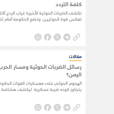
كلفة التردد
تكشف الضربات الحوثية الأخيرة غياب الردع أكثر
تعكس قوة الحوثيين، وتضع الحكومة أمام اختب
قدرة حقيقية على فرض كلفة تمنع تكرار الهج
مقالات
رسائل الضربات الحوثية ومسار الحر
اليمن؟
الهجوم الحوثي على معسكرات القوات الحكوم
يتجاوز كونه ضربة عسكرية، ليكشف هشاشة ا
الأمني والاستخباري ويضع الحكومة أمام اختبا
حقيقي لحماية الممرات الحيوية واستعادة زما
المبادرة.