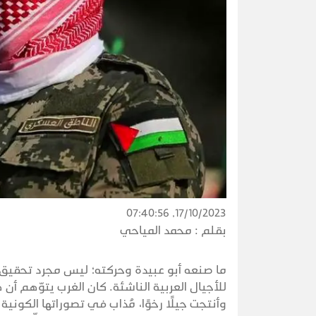
17/10/2023, 07:40:56
بقلم :
محمد المياحي
ما صنعه أبو عبيدة وحركته؛ ليس مجرد تحقيق نج
للأجيال العربية الناشئة. كان الغرب يتوّهم أن
وأنتجت جيلًا رخوًا، مُذاب في تصوراتها الكونية