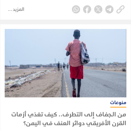
"صاحب الابتسامة العفوية" لما اشتهر به من بساطة وروح
المزيد
مرحة.
منوعات
من الجفاف إلى التطرف.. كيف تغذي أزمات
القرن الأفريقي دوائر العنف في اليمن؟