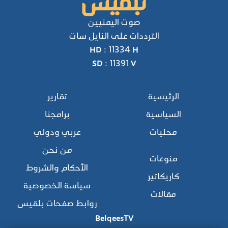
صوت اليمنيين
الترددات على النايل سات
HD : 11334 H
SD : 11391 V
الرئيسية
تقارير
السياسية
برامجنا
محليات
عربي ودولي
من نحن
منوعات
الأحكام والشروط
كاريكاتير
سياسة الخصوصية
مقالات
روابط صفحات بلقيس
BelqeesTV