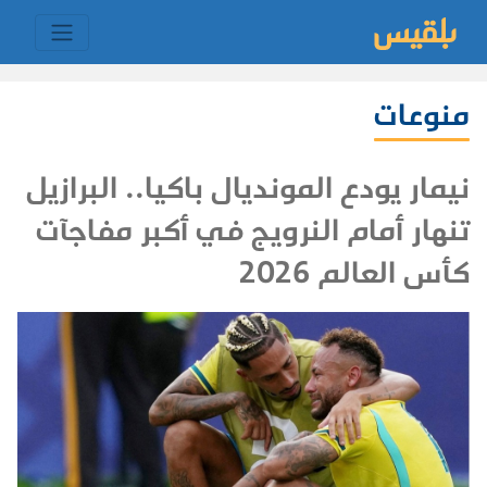
منوعات
نيمار يودع المونديال باكيا.. البرازيل
تنهار أمام النرويج في أكبر مفاجآت
كأس العالم 2026