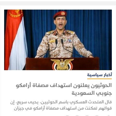
أخبار سياسية
الحوثيون يعلنون استهداف مصفاة أرامكو
جنوبي السعودية
قال المتحدث العسكري باسم الحوثيين، يحيى سريع، إن
قواتهم تمكنت من استهداف مصفاة أرامكو في جيزان
بطائرة مسيرة، زاعما أن الإصابة كانت "دقيقة".