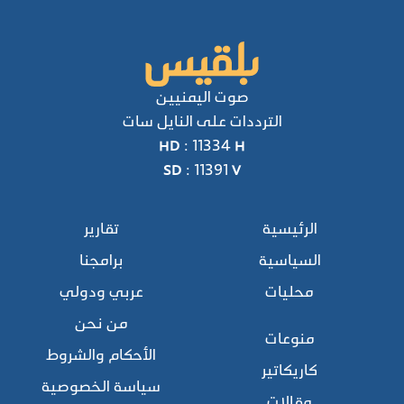
صوت اليمنيين
الترددات على النايل سات
HD : 11334 H
SD : 11391 V
الرئيسية
تقارير
السياسية
برامجنا
محليات
عربي ودولي
من نحن
منوعات
الأحكام والشروط
كاريكاتير
سياسة الخصوصية
مقالات