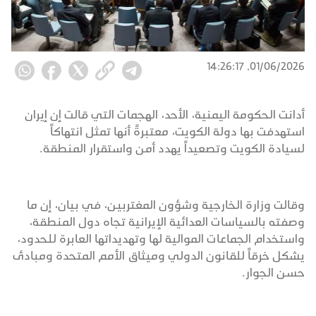
01/06/2026, 14:26:17
أدانت الحكومة اليمنية، الأحد، الهجمات التي قالت إن إيران
استهدفت بها دولة الكويت، معتبرةً أنها تمثل انتهاكاً
لسيادة الكويت وتصعيداً يهدد أمن واستقرار المنطقة.
وقالت وزارة الخارجية وشؤون المغتربين، في بيان، إن ما
وصفته بالسياسات العدائية الإيرانية تجاه دول المنطقة،
واستخدام الجماعات الموالية لها وتهديداتها العابرة للحدود،
يشكل خرقاً للقانون الدولي وميثاق الأمم المتحدة ومبادئ
حسن الجوار.