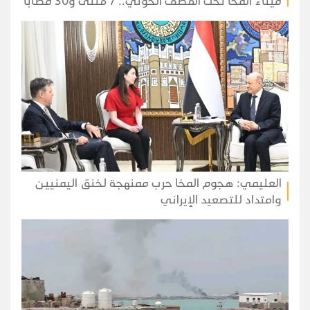
ميناء المخا تحت القصف الحوثي.. 7 قتلى و30 مصابا
العليمي: هجوم المخا حرب ممنهجة لخنق اليمنيين
وامتداد للتصعيد الإيراني