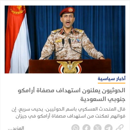
أخبار سياسية
الحوثيون يعلنون استهداف مصفاة أرامكو
جنوبي السعودية
قال المتحدث العسكري باسم الحوثيين، يحيى سريع، إن
قواتهم تمكنت من استهداف مصفاة أرامكو في جيزان
بطائرة مسيرة، زاعما أن الإصابة كانت "دقيقة".
المزيد