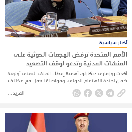
أخبار سياسية
الأمم المتحدة ترفض الهجمات الحوثية على
المنشآت المدنية وتدعو لوقف التصعيد
أكدت روزماري ديكارلو، أهمية إعطاء الملف اليمني أولوية
ضمن أجندة الاهتمام الدولي، ومواصلة العمل مع مختلف
الأطراف والشركاء وبما يسهم في تخفيف من المعاناة
المزيد
الإنسانية في اليمن.