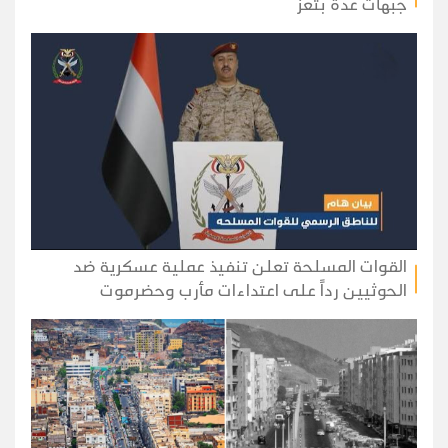
جبهات عدة بتعز
القوات المسلحة تعلن تنفيذ عملية عسكرية ضد
الحوثيين رداً على اعتداءات مأرب وحضرموت