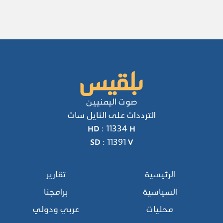
صوت اليمنيين
الترددات على النايل سات
HD : 11334 H
SD : 11391 V
الرئيسية
تقارير
السياسية
برامجنا
محليات
عربي ودولي