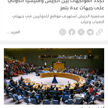
تجدد المواجهات بين الجيش ومليشيا الحوثي
على جبهات عدة بتعز
مدفعية الجيش استهدف مواقع للحوثيين في جبهتي
الضباب وغراب
المزيد