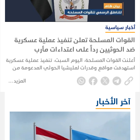
أخبار سياسية
القوات المسلحة تعلن تنفيذ عملية عسكرية
ضد الحوثيين رداً على اعتداءات مأرب
وحضرموت
أعلنت القوات المسلحة، اليوم السبت، تنفيذ عملية عسكرية
استهدفت مواقع وقدرات لمليشيا الحوثي المدعومة من
إيران، على طول خطوط التماس في عدة محاور قتالية.
المزيد
آخر الأخبار