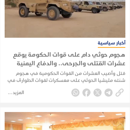
أخبار سياسية
هجوم حوثي دام على قوات الحكومة يوقع
عشرات القتلى والجرحى.. والدفاع اليمنية
تتوعد بالرد
قتل وأصيب العشرات من القوات الحكومية في هجوم
شنته مليشيا الحوثي على معسكرات لقوات الطوارئ في
مأرب وحضرموت، فيما توعدت وزارة الدفاع بالرد، وأعلنت
المزيد
الجماعة مسؤوليتها عن الهجوم.