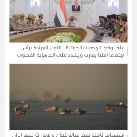
على وقع الهجمات الحوثية.. اللواء العرادة يرأس
اجتماعا أمنيا بمأرب ويشدد على الجاهزية القصوى
استهداف ناقلة نفط قبالة عُمان والإمارات تتهم إيران