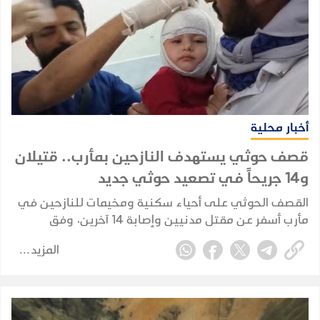
أخبار محلية
قصف حوثي يستهدف النازحين بمأرب.. قتيلان
و14 جريحاً في تصعيد حوثي جديد
القصف الحوثي على أحياء سكنية ومخيمات للنازحين في
مأرب أسفر عن مقتل مدنيين وإصابة 14 آخرين، وفق
حصيلة أولية أعلنها وزير الصحة.
المزيد