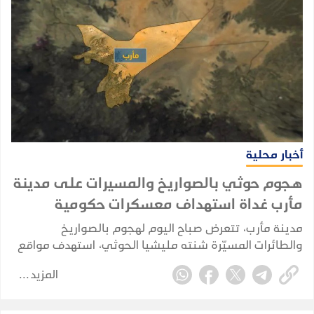
أخبار محلية
هجوم حوثي بالصواريخ والمسيرات على مدينة
مأرب غداة استهداف معسكرات حكومية
مدينة مأرب، تتعرض صباح اليوم لهجوم بالصواريخ
والطائرات المسيّرة شنته مليشيا الحوثي، استهدف مواقع
شمالي المدينة، وفق ما أكدته مصادر محلية.
المزيد