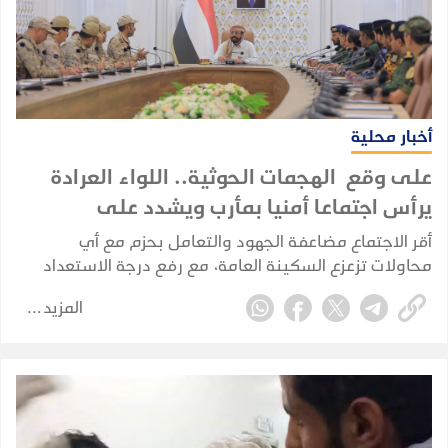
أخبار محلية
على وقع الهجمات الحوثية.. اللواء العرادة
يرأس اجتماعا أمنيا بمأرب ويشدد على
الجاهزية القصوى
أقر الاجتماع مضاعفة الجهود والتعامل بحزم مع أي
محاولات تزعزع السكينة العامة، مع رفع درجة الاستعداد
والسيطرة الميدانية في خندق مواجهة المليشيات الحوثية.
المزيد