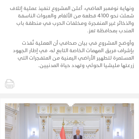
ونهاية نوفمبر الماضي، أعلن المشروع تنفيذ عملية إتلاف
شملت نحو 4100 قطعة من الألغام والعبوات الناسفة
والذخائر غير المنفجرة ومخلفات الحرب في منطقة باب
المندب بمحافظة تعز.
وأوضح المشروع في بيان صحافي أن العملية نُفذت
بإشراف فريق المهمات الخاصة التابع له، في إطار الجهود
المستمرة لتطهير الأراضي اليمنية من المتفجرات التي
زرعتها مليشيا الحوثي وتهدد حياة المدنيين.