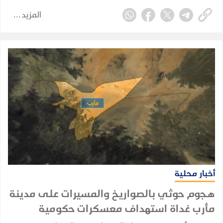
حصيلة أولية أعلنها وزير الصحة.
المزيد
أخبار محلية
هجوم حوثي بالصواريخ والمسيرات على مدينة
مأرب غداة استهداف معسكرات حكومية