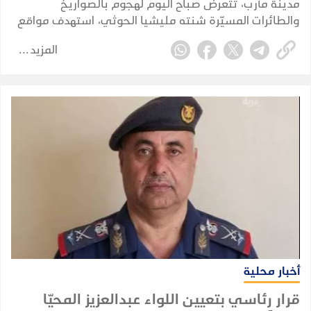
مدينة مأرب، تتعرض صباح اليوم لهجوم بالصواريخ
والطائرات المسيّرة شنته مليشيا الحوثي، استهدف مواقع
شمالي المدينة، وفق ما أكدته مصادر محلية.
المزيد
أخبار محلية
قرار رئاسي بتعيين اللواء عبدالعزيز المحيّا