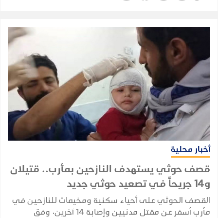
أخبار محلية
قصف حوثي يستهدف النازحين بمأرب.. قتيلان
و14 جريحاً في تصعيد حوثي جديد
القصف الحوثي على أحياء سكنية ومخيمات للنازحين في
مأرب أسفر عن مقتل مدنيين وإصابة 14 آخرين، وفق