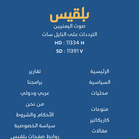
صوت اليمنيين
الترددات على النايل سات
HD : 11334 H
SD : 11391 V
الرئيسية
تقارير
السياسية
برامجنا
محليات
عربي ودولي
من نحن
منوعات
الأحكام والشروط
كاريكاتير
سياسة الخصوصية
مقالات
روابط صفحات بلقيس