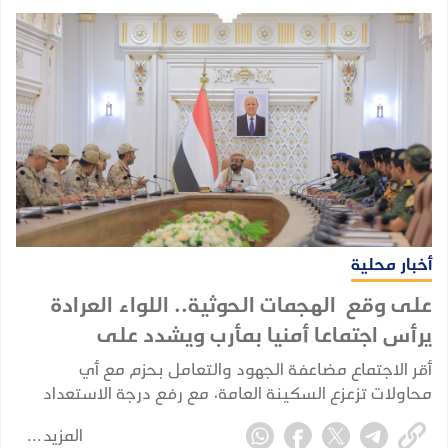
أخبار محلية
على وقع الهجمات الحوثية.. اللواء العرادة
يرأس اجتماعا أمنيا بمأرب ويشدد على
الجاهزية القصوى
أقر الاجتماع مضاعفة الجهود والتعامل بحزم مع أي
محاولات تزعزع السكينة العامة، مع رفع درجة الاستعداد
والسيطرة الميدانية في خندق مواجهة المليشيات الحوثية.
المزيد