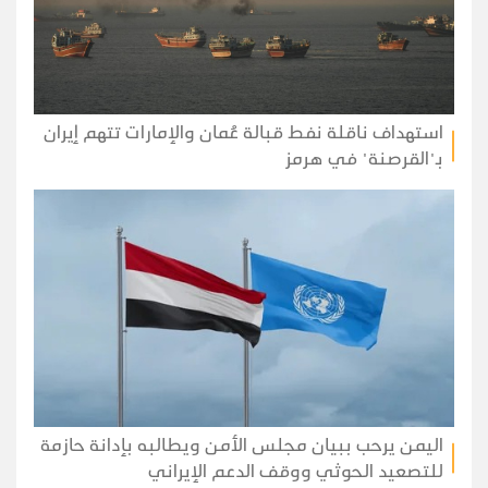
استهداف ناقلة نفط قبالة عُمان والإمارات تتهم إيران
بـ"القرصنة" في هرمز
اليمن يرحب ببيان مجلس الأمن ويطالبه بإدانة حازمة
للتصعيد الحوثي ووقف الدعم الإيراني