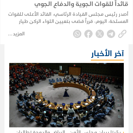
قائداً للقوات الجوية والدفاع الجوي
أصدر رئيس مجلس القيادة الرئاسي، القائد الأعلى للقوات
المسلحة، اليوم، قرراً قضى بتعيين اللواء الركن طيار
عبدالعزيز سعيد هزاع المحيا قائداً للقوات الجوية والدفاع
المزيد
الجوي.
آخر الأخبار
رحّبتا ببيان مجلس الأمن.. الرياض والدوحة تطالبان