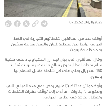
04/11/2025, 07:25:52
أوقف عدد من السائقين شاحناتهم التجارية في الخط
الدولي الرابط بين سلطنة عُمان واليمن بمدينة سيئون
بمحافظة حضرموت.
وقال السائقون، في بيان لهم، إن الاحتجاج جاء على خلفية
قيام نقطة المطار بفرض مبالغ مالية غير قانونية تُقدَّر بـ
150 ألف ريال يمني على كل شاحنة مقابل السماح لها
بالمرور.
وأوضحوا أن عددًا كبيرًا منهم رفض دفع هذه المبالغ، التي
وصفوها بـ"الإتاوات"، ما أدى إلى توقّف عشرات الشاحنات
وتعطّل الحركة في الطريق الدولي.