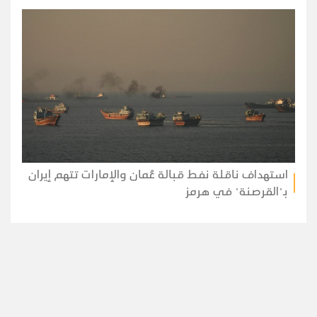
استهداف ناقلة نفط قبالة عُمان والإمارات تتهم إيران
بـ"القرصنة" في هرمز