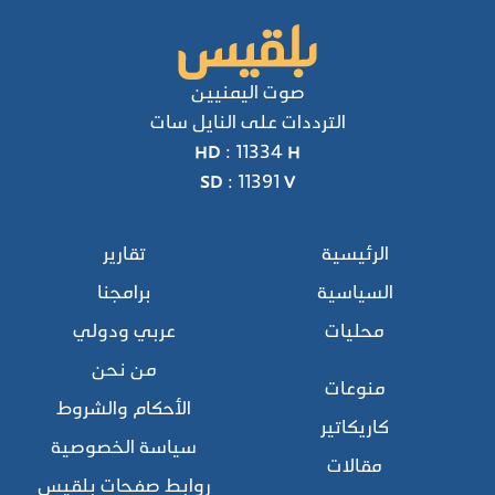
صوت اليمنيين
الترددات على النايل سات
HD : 11334 H
SD : 11391 V
الرئيسية
تقارير
السياسية
برامجنا
محليات
عربي ودولي
من نحن
منوعات
الأحكام والشروط
كاريكاتير
سياسة الخصوصية
مقالات
روابط صفحات بلقيس