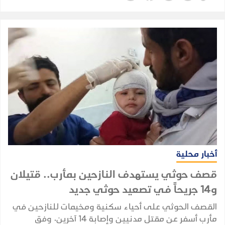
أخبار محلية
قصف حوثي يستهدف النازحين بمأرب.. قتيلان
و14 جريحاً في تصعيد حوثي جديد
القصف الحوثي على أحياء سكنية ومخيمات للنازحين في
مأرب أسفر عن مقتل مدنيين وإصابة 14 آخرين، وفق