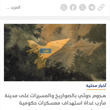
حصيلة أولية أعلنها وزير الصحة.
المزيد
أخبار محلية
هجوم حوثي بالصواريخ والمسيرات على مدينة
مأرب غداة استهداف معسكرات حكومية