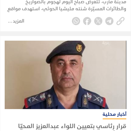
مدينة مأرب، تتعرض صباح اليوم لهجوم بالصواريخ
والطائرات المسيّرة شنته مليشيا الحوثي، استهدف مواقع
شمالي المدينة، وفق ما أكدته مصادر محلية.
المزيد
أخبار محلية
قرار رئاسي بتعيين اللواء عبدالعزيز المحيّا