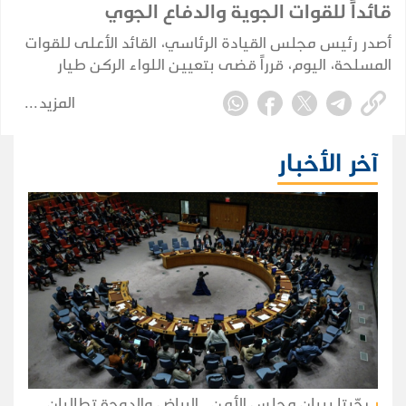
قائداً للقوات الجوية والدفاع الجوي
أصدر رئيس مجلس القيادة الرئاسي، القائد الأعلى للقوات
المسلحة، اليوم، قرراً قضى بتعيين اللواء الركن طيار
عبدالعزيز سعيد هزاع المحيا قائداً للقوات الجوية والدفاع
المزيد
الجوي.
آخر الأخبار
رحّبتا ببيان مجلس الأمن.. الرياض والدوحة تطالبان