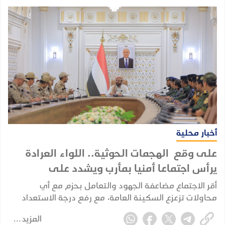
أخبار محلية
على وقع الهجمات الحوثية.. اللواء العرادة
يرأس اجتماعا أمنيا بمأرب ويشدد على
الجاهزية القصوى
أقر الاجتماع مضاعفة الجهود والتعامل بحزم مع أي
محاولات تزعزع السكينة العامة، مع رفع درجة الاستعداد
والسيطرة الميدانية في خندق مواجهة المليشيات الحوثية.
المزيد