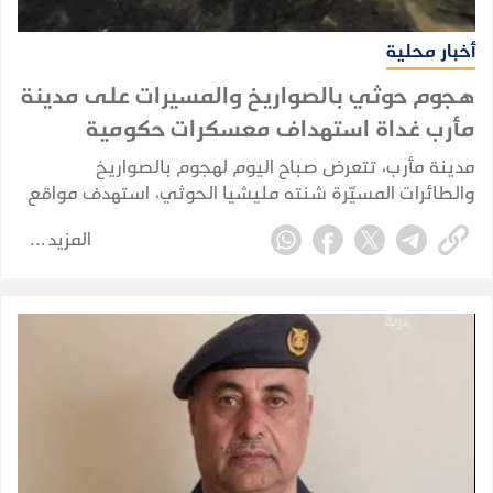
أخبار محلية
هجوم حوثي بالصواريخ والمسيرات على مدينة
مأرب غداة استهداف معسكرات حكومية
مدينة مأرب، تتعرض صباح اليوم لهجوم بالصواريخ
والطائرات المسيّرة شنته مليشيا الحوثي، استهدف مواقع
شمالي المدينة، وفق ما أكدته مصادر محلية.
المزيد