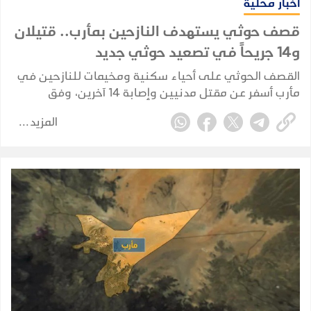
أخبار محلية
قصف حوثي يستهدف النازحين بمأرب.. قتيلان
و14 جريحاً في تصعيد حوثي جديد
القصف الحوثي على أحياء سكنية ومخيمات للنازحين في
مأرب أسفر عن مقتل مدنيين وإصابة 14 آخرين، وفق
حصيلة أولية أعلنها وزير الصحة.
المزيد