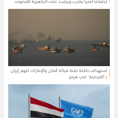
اجتماعا أمنيا بمأرب ويشدد على الجاهزية القصوى
استهداف ناقلة نفط قبالة عُمان والإمارات تتهم إيران
بـ"القرصنة" في هرمز