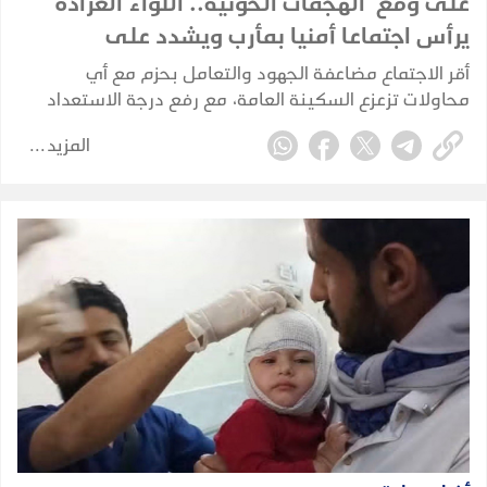
على وقع الهجمات الحوثية.. اللواء العرادة
يرأس اجتماعا أمنيا بمأرب ويشدد على
الجاهزية القصوى
أقر الاجتماع مضاعفة الجهود والتعامل بحزم مع أي
محاولات تزعزع السكينة العامة، مع رفع درجة الاستعداد
والسيطرة الميدانية في خندق مواجهة المليشيات الحوثية.
المزيد