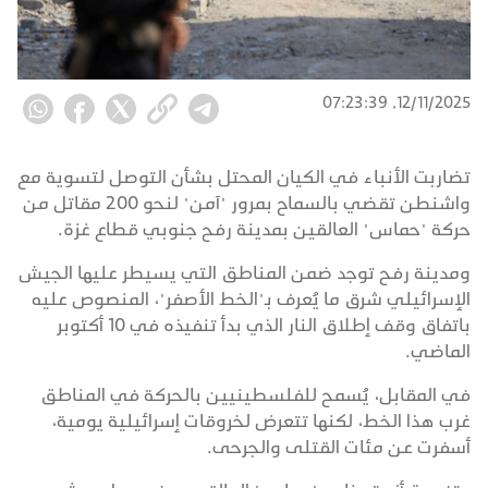
12/11/2025, 07:23:39
تضاربت الأنباء في الكيان المحتل بشأن التوصل لتسوية مع
واشنطن تقضي بالسماح بمرور "آمن" لنحو 200 مقاتل من
حركة "حماس" العالقين بمدينة رفح جنوبي قطاع غزة.
ومدينة رفح توجد ضمن المناطق التي يسيطر عليها الجيش
الإسرائيلي شرق ما يُعرف بـ"الخط الأصفر"، المنصوص عليه
باتفاق وقف إطلاق النار الذي بدأ تنفيذه في 10 أكتوبر
الماضي.
في المقابل، يُسمح للفلسطينيين بالحركة في المناطق
غرب هذا الخط، لكنها تتعرض لخروقات إسرائيلية يومية،
أسفرت عن مئات القتلى والجرحى.