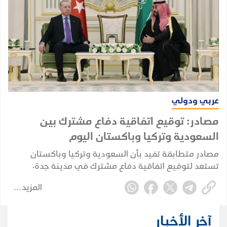
عربي ودولي
مصادر: توقيع اتفاقية دفاع مشترك بين
السعودية وتركيا وباكستان اليوم
مصادر متطابقة تفيد بأن السعودية وتركيا وباكستان
تستعد لتوقيع اتفاقية دفاع مشترك في مدينة جدة،
بمشاركة ولي العهد السعودي الأمير محمد بن سلمان،
المزيد
والرئيس التركي رجب طيب أردوغان، ورئيس الوزراء
الباكستاني شهباز شريف.
آخر الأخبار