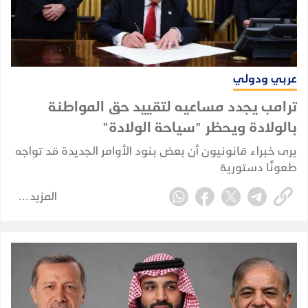
عربي ودولي
ترامب يجدد مساعيه لتقييد حق المواطنة
بالولادة ويحظر "سياحة الولادة"
يرى خبراء قانونيون أن بعض بنود الأوامر الجديدة قد تواجه
طعونًا دستورية
المزيد