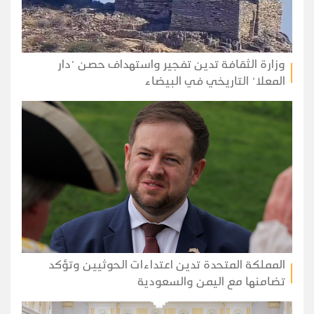
وزارة الثقافة تدين تفجير واستهداف حصن "دار
المعلا" التاريخي في البيضاء
المملكة المتحدة تدين اعتداءات الحوثيين وتؤكد
تضامنها مع اليمن والسعودية