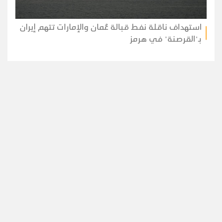
استهداف ناقلة نفط قبالة عُمان والإمارات تتهم إيران
بـ"القرصنة" في هرمز