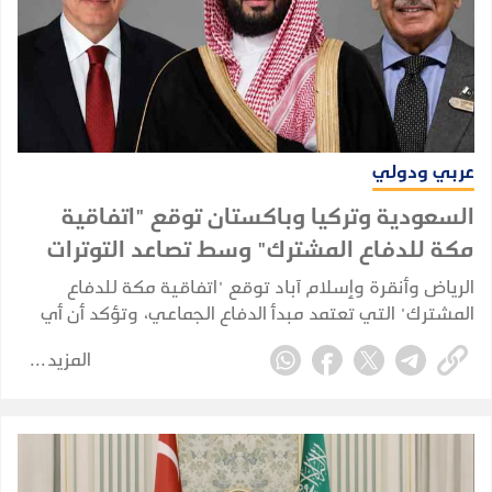
عربي ودولي
السعودية وتركيا وباكستان توقع "اتفاقية
مكة للدفاع المشترك" وسط تصاعد التوترات
الإقليمية
الرياض وأنقرة وإسلام آباد توقع "اتفاقية مكة للدفاع
المشترك" التي تعتمد مبدأ الدفاع الجماعي، وتؤكد أن أي
هجوم على إحدى الدول الثلاث يُعد هجومًا على الجميع،
المزيد
مع تأكيد أن الاتفاقية دفاعية ولا تستهدف أي طرف.