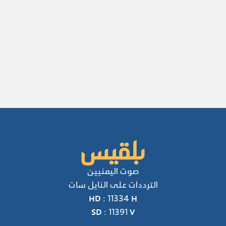
صوت اليمنيين
الترددات على النايل سات
HD : 11334 H
SD : 11391 V