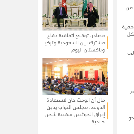
 من
أهمية
لكل
مصادر: توقيع اتفاقية دفاع
مشترك بين السعودية وتركيا
وباكستان اليوم
لى
م
قال أن الوقت حان لاستعادة
الدولة.. مجلس النواب يدين
إغراق الحوثيين سفينة شحن
حو
هندية