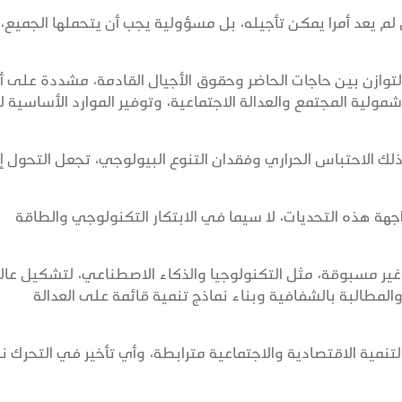
لم يعد أمرا يمكن تأجيله، بل مسؤولية يجب أن يتحملها الجميع،
توازن بين حاجات الحاضر وحقوق الأجيال القادمة، مشددة على 
شمولية المجتمع والعدالة الاجتماعية، وتوفير الموارد الأساسية 
 ذلك الاحتباس الحراري وفقدان التنوع البيولوجي، تجعل التحول إ
جهة هذه التحديات، لا سيما في الابتكار التكنولوجي والطاقة
 غير مسبوقة، مثل التكنولوجيا والذكاء الاصطناعي، لتشكيل عال
والمطالبة بالشفافية وبناء نماذج تنمية قائمة على العدالة
لتنمية الاقتصادية والاجتماعية مترابطة، وأي تأخير في التحرك ن