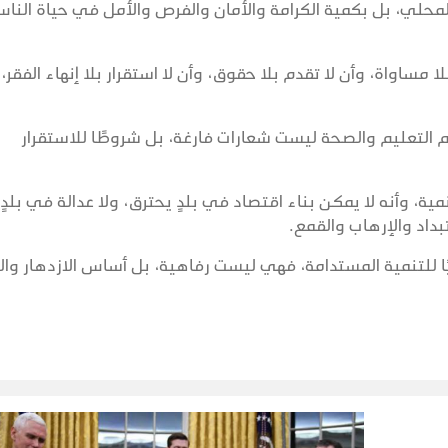
 المحلي، بل بكمية الكرامة والأمان والفرص والأمل في حياة النا
ا مساواة، وأن لا تقدم بلا حقوق، وأن لا استقرار بلا إنهاء الفقر، 
 التعليم والصحة ليست شعارات فارغة، بل شروطًا للاستقرار
ية، وأنه لا يمكن بناء اقتصاد في بلدٍ يحترق، ولا عدالة في بلدٍ
داد والإرهاب والقمع.
ا للتنمية المستدامة، فهي ليست رفاهية، بل أساس الازدهار وال