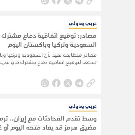
طرف.
عربي ودولي
مصادر: توقيع اتفاقية دفاع مشترك 
السعودية وتركيا وباكستان اليوم
مصادر متطابقة تفيد بأن السعودية وتركيا وب
تستعد لتوقيع اتفاقية دفاع مشترك في مدينة
بمشاركة ولي العهد السعودي الأمير محمد بن
والرئيس التركي رجب طيب أردوغان، ورئيس الو
الباكستاني شهباز شريف.
عربي ودولي
وسط تقدم المحادثات مع إيران.. ترم
مضيق هرمز قد يعاد فتحه اليوم أو غ