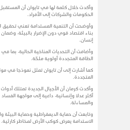
وأكدت خلال كلمة لها في تايوان أن المستقبل 
الحكومات والشركات إلى الأفراد.
وأوضحت أن التنمية المستدامة تعني تحقيق ال
بناء اقتصاد قوي دون الإضرار بالبيئة، وضمان 
إنسان.
وأضافت أن التحديات المناخية الحالية، بما في
الطاقة المتجددة أولوية ملحّة.
كما أشارت إلى أن تايوان تمثل نموذجا في موا
المتجددة.
وأكدت كرمان أن الأجيال الجديدة تمتلك أدوات
أكثر عدلا وإنسانية، داعية إلى مواجهة الفساد 
والمساءلة.
وتابعت أن حماية الديمقراطية وحماية البيئة وا
الاستدامة يعرض كوكب الأرض لمخاطر كارثية.