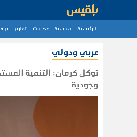
الرئيسية
سياسية
محليات
تقارير
برام
عربي ودولي
توكل كرمان: التنمية المستد
وجودية