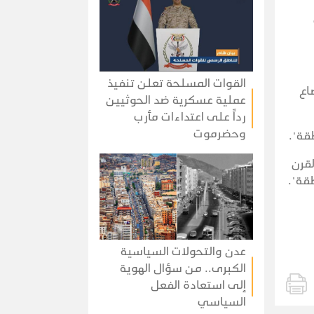
القوات المسلحة تعلن تنفيذ
اع
عملية عسكرية ضد الحوثيين
رداً على اعتداءات مأرب
وحضرموت
قة".
لقرن
قة".
عدن والتحولات السياسية
الكبرى.. من سؤال الهوية
إلى استعادة الفعل
السياسي