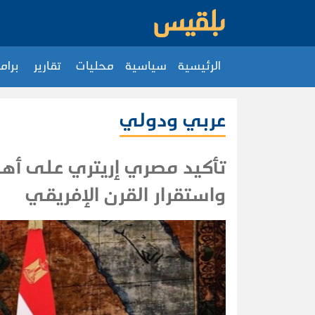
الرئيسية
سياسية
محليات
تقارير
برام
عربي ودولي
تأكيد مصري إريتري على أهمي
واستقرار القرن الإفريقي