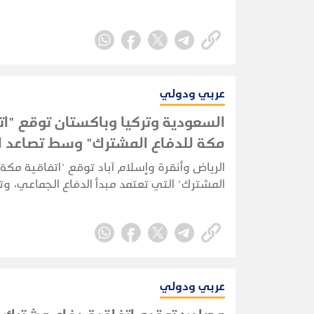
عربي ودولي
السعودية وتركيا وباكستان توقع "ات
مكة للدفاع المشترك" وسط تصاعد ال
الإقليمية
الرياض وأنقرة وإسلام آباد توقع "اتفاقية مكة 
المشترك" التي تعتمد مبدأ الدفاع الجماعي، وت
أي هجوم على إحدى الدول الثلاث يُعد هجومًا
الجميع، مع تأكيد أن الاتفاقية دفاعية ولا تس
طرف.
عربي ودولي