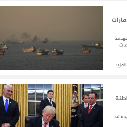
مارات
تهدفة
مات
المزيد
اطنة
يدة قد