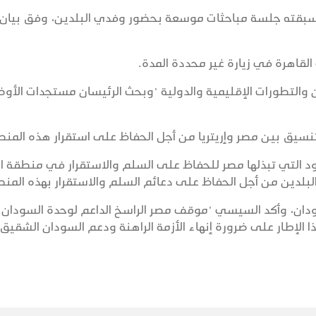
رة سبقته جلسة مباحثات موسعة بحضور وفدي البلدين، وفق بيان
اهرة في زيارة غير محددة المدة.
ين والتطورات الإقليمية والدولية "وبحث الرئيسان مستجدات الأوض
يق بين مصر وإريتريا من أجل الحفاظ على استقرار هذه المنط
هود التي تبذلها مصر للحفاظ على السلم والاستقرار في منطقة ا
البلدين من أجل الحفاظ على دعائم السلم والاستقرار بهذه المنط
دان، وأكد السيسي "موقف مصر الراسخ الداعم لوحدة السودان
 الإطار على ضرورة إنهاء الأزمة الراهنة ودعم السودان الشقيق