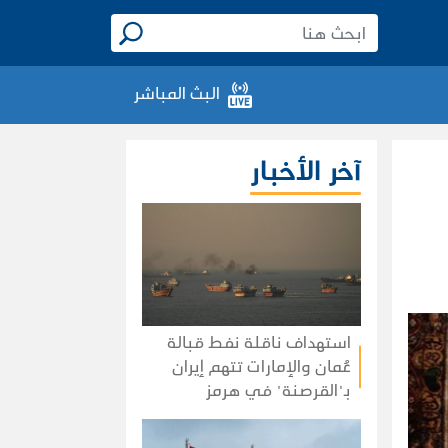
البث المباشر
آخر الأخبار
استهداف ناقلة نفط قبالة
عُمان والإمارات تتهم إيران
بـ"القرصنة" في هرمز