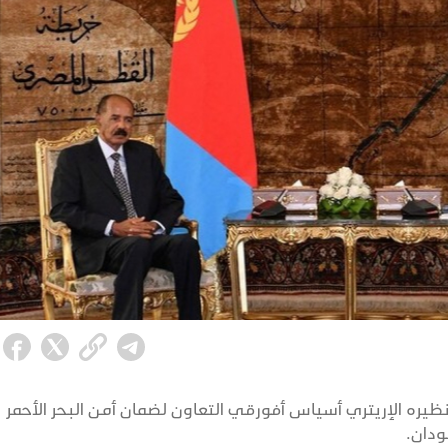
يره الإريتري أسياس أفورقي التعاون لضمان أمن البحر الأحمر
ودان.