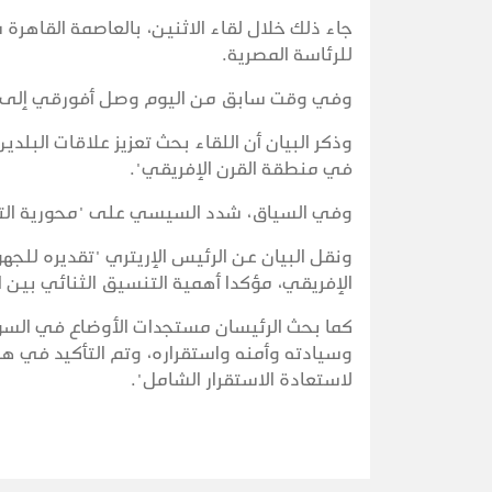
جاء ذلك خلال لقاء الاثنين، بالعاصمة القاه
للرئاسة المصرية.
وفي وقت سابق من اليوم وصل أفورقي إلى الق
وذكر البيان أن اللقاء بحث تعزيز علاقات البلد
في منطقة القرن الإفريقي".
وفي السياق، شدد السيسي على "محورية التنس
ونقل البيان عن الرئيس الإريتري "تقديره للج
الإفريقي، مؤكدا أهمية التنسيق الثنائي بين 
كما بحث الرئيسان مستجدات الأوضاع في السو
وسيادته وأمنه واستقراره، وتم التأكيد في هذا
لاستعادة الاستقرار الشامل".