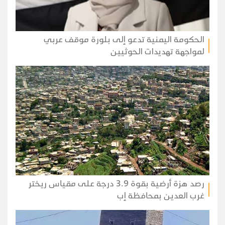
الحكومة اليمنية تدعو إلى بلورة موقف عربي
لمواجهة تهديدات الحوثيين
رصد هزة أرضية بقوة 3.9 درجة على مقياس ريختر
غرب العدين بمحافظة إب