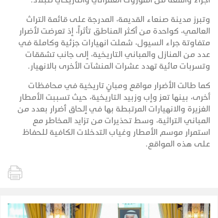
وتبرز مدينة صنعاء القديمة، المدرجة على قائمة التراث
العالمي، كواحدة من أكثر المناطق تأثراً، إذ تعرضت لأضرار
متفاوتة جراء السيول، شملت انهيارات جزئية وكاملة في
عدد من المنازل والمباني التاريخية، إلى جانب تشققات
وتسربات مائية تهدد عشرات المنشآت الأخرى بالانهيار.
كما طالت الأضرار مواقع ومبانٍ تاريخية في محافظات
أخرى، بينها تعز وإب وزبيد التاريخية، حيث تسببت الأمطار
الغزيرة والانهيارات المرتبطة بها في إلحاق أضرار بعدد من
المباني التراثية، وسط تحذيرات من تزايد المخاطر مع
استمرار موسم الأمطار وغياب التدخلات الكافية للحفاظ
على هذه المواقع.