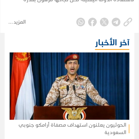
الشرعية على توحيد قرارها وبناء مؤسساتها واستثمار
التحول الإقليمي.
المزيد
آخر الأخبار
الحوثيون يعلنون استهداف مصفاة أرامكو جنوبي
السعودية