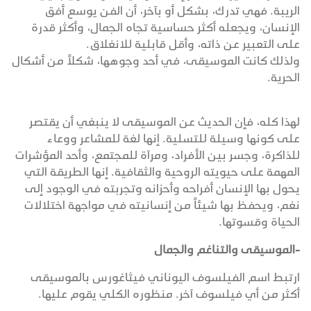
الريبة. فهي تدرك، بشكل أو بآخر، أن الفن يوسع أفق
الإنسان، ويجعله أكثر حساسية تجاه الجمال، وأكثر قدرة
على التعبير عن ذاته، وأقل قابلية للانغلاق.
ولذلك كانت الموسيقى، في أحد وجوهها، شكلاً من أشكال
الحرية.
لهذا كله، فإن الحديث عن الموسيقى لا ينبغي أن يقتصر
على كونها وسيلة للتسلية. إنها لغة للمشاعر ووعاء
للذاكرة، وجسر بين الأفراد، ومرآة للمجتمع، وأحد المؤشرات
المهمة على حيويته الروحية والثقافية. إنها الطريقة التي
يحول بها الإنسان أفراحه وأحزانه وتجربته في الوجود إلى
نغم، ويحفظ بها شيئاً من إنسانيته في مواجهة اختلالات
الحياة وقسوتها.
-الموسيقى والتناغم والجمال
ارتبط اسم الفيلسوف اليوناني فيثاغورس بالموسيقى
أكثر من أي فيلسوف آخر. منظوره الكلي يقوم عليها.