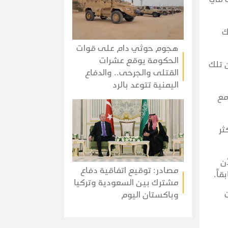
ك
هجوم حوثي دام على قوات
الحكومة يوقع عشرات
 تلك
القتلى والجرحى.. والدفاع
اليمنية تتوعد بالرد
مع
ثر
أن
مصادر: توقيع اتفاقية دفاع
اً.
مشترك بين السعودية وتركيا
وباكستان اليوم