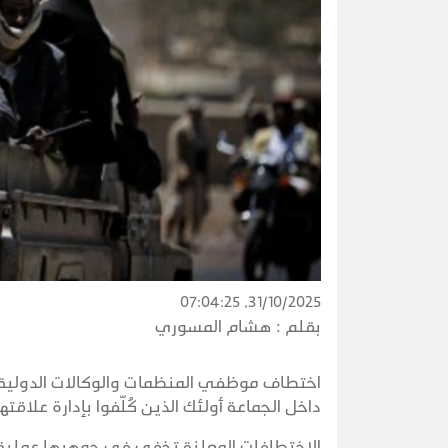
31/10/2025, 07:04:25
بقلم :
هشام المسوري
اختطاف موظفي المنظمات والوكالات الدولي
داخل الجماعة أولئك الذين كُلّفوا بإدارة علاقت
الاختطافات المعلنة تخفي في جوهرها عملية ت