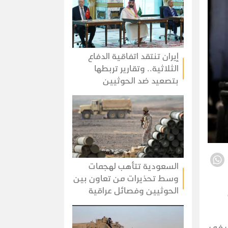
إيران تنتقد اتفاقية الدفاع
الثلاثية.. وتقارير تربطها
بتصعيد ضد الحوثيين
السعودية تتأهب لهجمات
وسط تحذيرات من تعاون بين
الحوثيين وفصائل عراقية
ى في