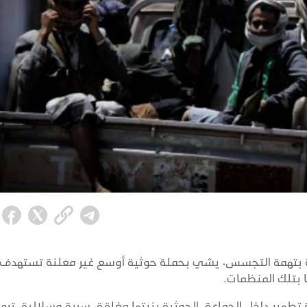
ة بتهمة التجسس، يشي بحملة حوثية أوسع غير معلنة تستهدف
ها بتلك المنظمات.
طهير داخل الجماعة. الحوثية بنيتها مغلقة، سرية وسلالية، تر