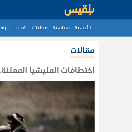
الرئيسية
سياسية
محليات
تقارير
برام
مقالات
اختطافات المليشيا المعلنة..