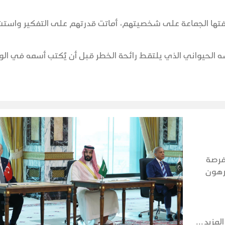
أضفتها الجماعة على شخصيتهم، أماتت قدرتهم على التفكير واستش
حيواني الذي يلتقط رائحة الخطر قبل أن يُكتب أسمه في الو
فرصة
مرهون
اتها
المزيد