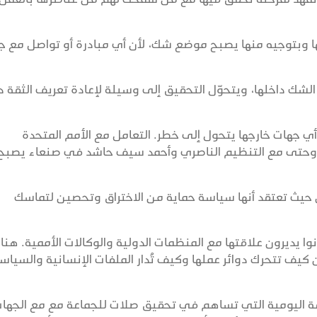
 وبتوجيه منها يصبح موضع شك، لأن أي مبادرة أو تواصل مع ج
الشك داخلها، ويتحوّل التحقيق إلى وسيلة لإعادة تعريف الثقة د
ي جهات خارجها يتحول إلى خطر. التعامل مع الأمم المتحدة
وحتى مع التنظيم الناصري وأحمد سيف حاشد في صنعاء يصبح
ن حيث تعتقد أنها سياسة حماية من الاختراق وتحصين لتماسك
ا يديرون علاقتها مع المنظمات الدولية والوكالات الأممية. هنا 
يف تتحرك دوائر عملها وكيف تُدار الملفات الإنسانية والسياس
رفة اليومية التي تساهم في تحقيق صلات للجماعة مع مع الجها